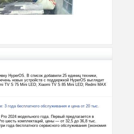
вку HyperOS. В список добавили 25 единиц техники,
речень новых устройств с поддержкой HyperOS выглядит
omi TV S 75 Mini LED; Xiaomi TV S 85 Mini LED; Redmi MAX
е: 3 года бесплатного обслуживания и цена от 20 тыс.
L Pro 2024 модельного года. Первый предлагается в
Pro шесть комплектаций, цены — от 32,5 до 36,8 тыс.
ри года бесплатного сервисного обслуживания (экономия