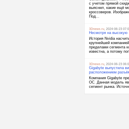
с учетом прямой скид
выяснил, какие ещё м
кроссоверов. Изображе
Под...
3Dnews.ru
, 2024-06-23 07:
Несмотря на высокую 
История Nvidia насчит
крупнейшей компанией
пределами сегмента к
известна, а потому по
3Dnews.ru
, 2024-06-23 06:
Gigabyte выпустила в
расположением разъё
Компания Gigabyte пр
OC. Данная модель яв
сегмент рынка. Источн