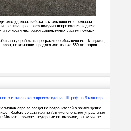
Водителю удалось избежать столкновения с рельсом
происшествия кроссовер получил повреждения заднего
ти и точности настройки современных систем помощи
пообещала доработать программное обеспечение. Владелец
ларов, но компания предложила только 550 долларов.
а авто итальянского происхождения. Штраф на 6 млн евро
иллионов евро за введение потребителей в заблуждение
пишет Reuters со ссылкой на Антимонопольное управление
 Молизе, собирает недорогие автомобили, в том числе