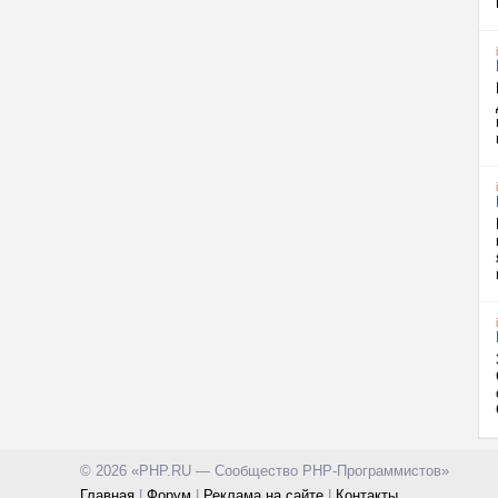
© 2026 «PHP.RU — Сообщество PHP-Программистов»
Главная
|
Форум
|
Реклама на сайте
|
Контакты