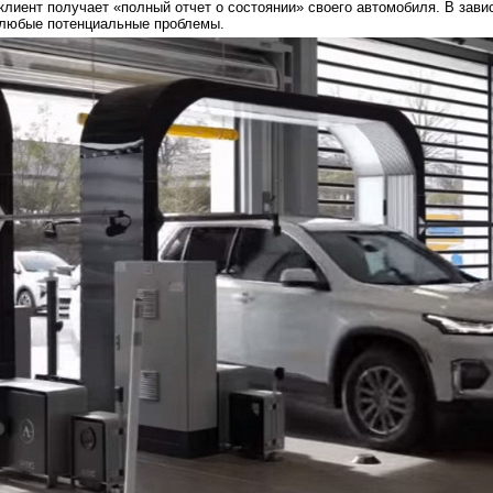
клиент получает «полный отчет о состоянии» своего автомобиля. В зави
любые потенциальные проблемы.