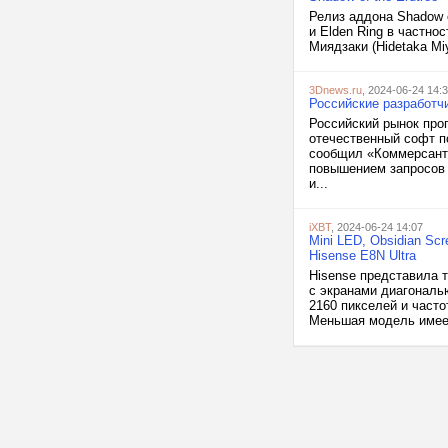
Релиз аддона Shadow o
и Elden Ring в частно
Миядзаки (Hidetaka Miy
3Dnews.ru
, 2024-06-24 14:
Российские разработч
Российский рынок про
отечественный софт п
сообщил «Коммерсантъ
повышением запросов 
и...
iXBT
, 2024-06-24 14:07
Mini LED, Obsidian Sc
Hisense E8N Ultra
Hisense представила т
с экранами диагональю
2160 пикселей и часто
Меньшая модель имеет 