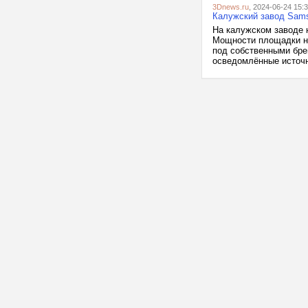
3Dnews.ru
, 2024-06-24 15:
Калужский завод Sams
На калужском заводе 
Мощности площадки на
под собственными бре
осведомлённые источни