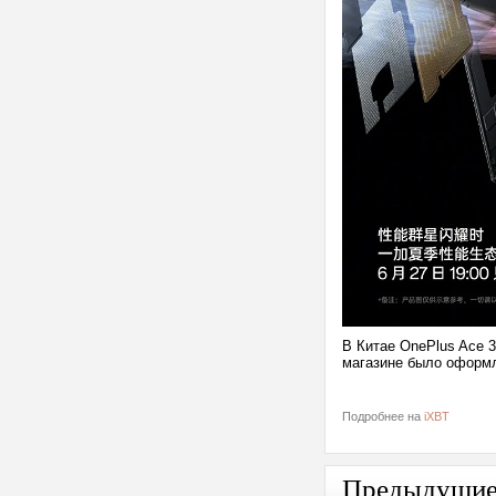
В Китае OnePlus Ace 
магазине было оформ
Подробнее на
iXBT
Предыдущи