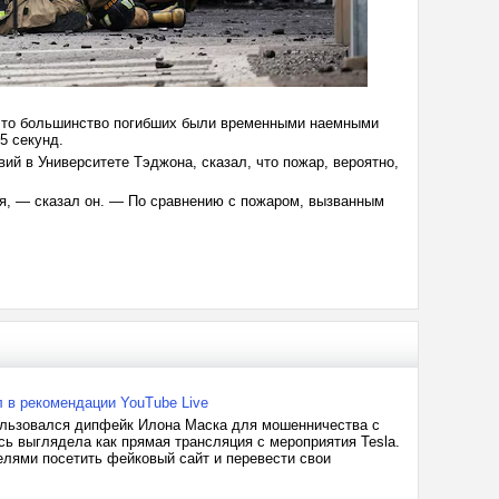
 что большинство погибших были временными наемными
5 секунд.
й в Университете Тэджона, сказал, что пожар, вероятно,
ся, — сказал он. — По сравнению с пожаром, вызванным
 в рекомендации YouTube Live
пользовался дипфейк Илона Маска для мошенничества с
сь выглядела как прямая трансляция с мероприятия Tesla.
лями посетить фейковый сайт и перевести свои