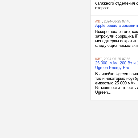
багажного отделения 
второго...
iXBT
, 2024-06-25 07:48
Apple решила заменит
Вскоре после того, ка
затронули сборщика iP
менеджерам сократить
следующих нескольких 
iXBT
, 2024-06-25 07:56
25 000 мАч, 200 Вт и
Ugreen Energy Pro
В линейке Ugreen поя
так и некоторых ноутб
емкостью 25 000 мАч.
Вт мощности: то есть
Ugreen...