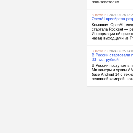
пользователям...
3Dnews.ru
, 2024-06-25 13:
OpenAI приобрела раз
Компания OpenAI, соз
стартапа Rockset — р
Информации об ориент
назад выходцами из F*
3Dnews.ru
, 2024-06-25 14:
В России стартовали 
33 тыс. рублей
В России поступил в 
Мп камеры и ярким AM
базе Android 14 с тех
основной камерой, кот