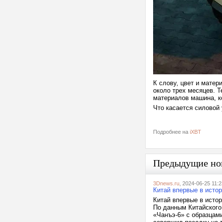
К слову, цвет и мате
около трех месяцев. Т
материалов машина, к
Что касается силовой
Подробнее на
iXBT
Предыдущие но
3Dnews.ru
, 2024-06-25 11:2
Китай впервые в исто
Китай впервые в исто
По данным Китайского
«Чанъэ-6» с образцами