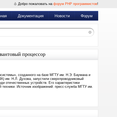
Добро пожаловать на
форум PHP программистов
!
вная
Документация
Новости
Форум
квантовый процессор
системы», созданного на базе МГТУ им. Н.Э. Баумана и
А) им. Н.Л. Духова, запустили сверхпроводниковый
ди отечественных устройств. Его характеристики
 техники. Источник изображений: пресс-служба МГТУ им.