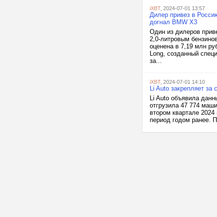
iXBT
, 2024-07-01 13:57
Дилер привез в Росс
догнал BMW X3
Один из дилеров прив
2,0-литровым бензино
оценена в 7,19 млн р
Long, созданный специ
за...
iXBT
, 2024-07-01 14:10
Li Auto закрепляет за
Li Auto объявила данн
отгрузила 47 774 маши
втором квартале 2024 
период годом ранее. П