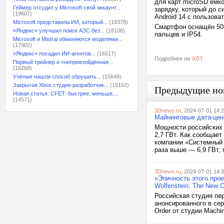
для карт microSD ёмк
Геймер отсудил у Microsoft свой аккаунт...
зарядку, который до с
(19607)
Android 14 с пользов
Microsoft представила ИИ, который...
(19378)
Смартфон оснащён 50-
«Яндекс» улучшил поиск АЗС без...
(18108)
пальцев и IP54.
Microsoft и Mistral обменяются моделями...
(17902)
«Яндекс» посадил ИИ-агентов...
(16517)
Подробнее на
iXBT
Первый трейлер и «непревзойдённая...
(16268)
Учёные нашли способ обрушить...
(15649)
Закрытая Xbox студия-разработчик...
(15102)
Предыдущие но
Новая статья: CFET: быстрее, меньше,...
(14571)
3Dnews.ru
, 2024-07-01 14:
Майнинговые дата-цент
Мощности российских 
2,7 ГВт. Как сообщае
компании «Системный 
раза выше — 6,9 ГВт, 
3Dnews.ru
, 2024-07-01 14:
«Эпичность этого про
Wolfenstein: The New O
Российская студия пе
анонсированного в се
Order от студии Machi