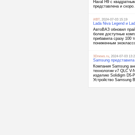
Haval H9 с квадратны
представлена и скоро.
iXBT
, 2024-07-03 15:19
Lada Niva Legend и La
АвтоВАЗ обновил прайс
более доступные комп
прибавила сразу 100 т
пониженным экоклассо
3Dnews.ru
, 2024-07-03 13:
Samsung представила
Компания Samsung ано
технологии v7 QLC V-
изделию Solidigm D5-
Устройство Samsung B