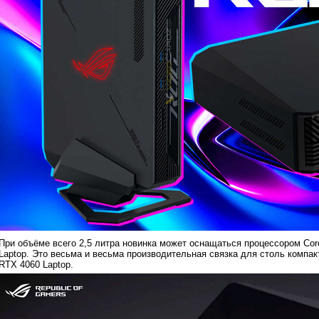
При объёме всего 2,5 литра новинка может оснащаться процессором Core
Laptop. Это весьма и весьма производительная связка для столь компакт
RTX 4060 Laptop.