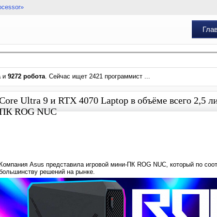
ocessor»
Гла
а
и
9272 робота
. Сейчас ищет 2421 программист ...
Core Ultra 9 и RTX 4070 Laptop в объёме всего 2,5 
ПК ROG NUC
Компания Asus представила игровой мини-ПК ROG NUC, который по соо
большинству решений на рынке.