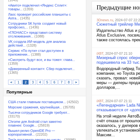
(1049)
«Авито» подключил «Яндекс Сплит»:
Предыдущие но
товары...
(1359)
Лаос проверит российские планшеты с
Astra...
(1435)
3Dnews.ru
, 2024-07-07 22:
Сотрудники SK hynix создают новый
Сюжетный трейлер Met
профсоюз,...
(1436)
Издательство Atlus и
«ГЛОНАСС» представил систему
Atlus Exclusive, посв
отслеживания...
(1088)
также состоялась прем
VK создала ИИ-модель для анализа
действий...
(1328)
Сервис «По пути» стал доступен в
iXBT
, 2024-07-07 21:10
приложении...
(1388)
Мизерный спрос оберн
«Смотреть будут все, и вы тоже»: глава...
подешевела на 33 тыс
(1359)
Водородный гибрид Toy
«Доверенный контакт»: Сбер подключит...
(1365)
компании, но Toyota р
сказать, провал: нове
<
1
2
3
4
5
6
7
8
>
меры — дилеры продают
долларов,...
Популярные
iXBT
, 2024-07-07 21:11
США стали главным поставщиком...
(42502)
«Легендарная» Lada N
Морские сражения, крупнейшая...
(35705)
отказываются от «доп
Тысячи сотрудников Google требуют...
На этой неделе АвтоВ
(33170)
счёт отказа от прошло
Chrome для Android стал заметно
оказалось, у дилеров
плавнее: Google...
(25819)
увлекаться установко
Вышел релиз OpenIDE Pro —
корпоративной...
(22202)
Максим...
Tesla поставила рекорд по числу...
(20095)