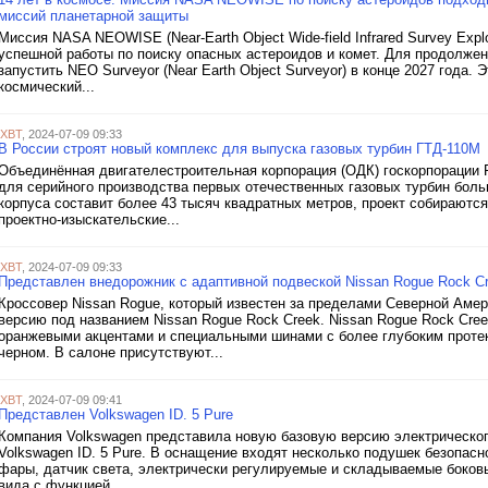
миссий планетарной защиты
Миссия NASA NEOWISE (Near-Earth Object Wide-field Infrared Survey Expl
успешной работы по поиску опасных астероидов и комет. Для продолже
запустить NEO Surveyor (Near Earth Object Surveyor) в конце 2027 года
космический...
iXBT
, 2024-07-09 09:33
В России строят новый комплекс для выпуска газовых турбин ГТД-110М
Объединённая двигателестроительная корпорация (ОДК) госкорпорации 
для серийного производства первых отечественных газовых турбин бо
корпуса составит более 43 тысяч квадратных метров, проект собираются
проектно-изыскательские...
iXBT
, 2024-07-09 09:33
Представлен внедорожник с адаптивной подвеской Nissan Rogue Rock C
Кроссовер Nissan Rogue, который известен за пределами Северной Амери
версию под названием Nissan Rogue Rock Creek. Nissan Rogue Rock Cre
оранжевыми акцентами и специальными шинами с более глубоким протект
черном. В салоне присутствуют...
iXBT
, 2024-07-09 09:41
Представлен Volkswagen ID. 5 Pure
Компания Volkswagen представила новую базовую версию электрического
Volkswagen ID. 5 Pure. В оснащение входят несколько подушек безопас
фары, датчик света, электрически регулируемые и складываемые боковы
вида с функцией...