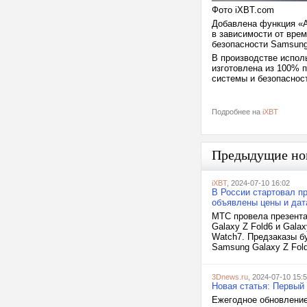
Фото iXBT.com
Добавлена функция «А
в зависимости от врем
безопасности Samsung
В производстве испол
изготовлена из 100% 
системы и безопасност
Подробнее на
iXBT
Предыдущие но
iXBT
, 2024-07-10 16:02
В России стартовал пр
объявлены цены и дат
МТС провела презента
Galaxy Z Fold6 и Gala
Watch7. Предзаказы б
Samsung Galaxy Z Fold
3Dnews.ru
, 2024-07-10 15:
Новая статья: Первый 
Ежегодное обновление