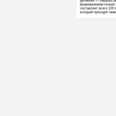
реликвия — образец а
формировании планет 
составляет всего 120
который проходит мимо