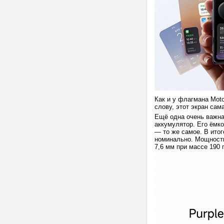
Как и у флагмана Moto
слову, этот экран сама
Ещё одна очень важна
аккумулятор. Его ёмко
— то же самое. В итог
номинально. Мощность 
7,6 мм при массе 190 