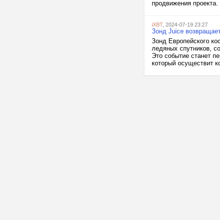
продвижения проекта. 
iXBT
, 2024-07-19 23:27
Зонд Juice возвращае
Зонд Европейского кос
ледяных спутников, с
Это событие станет п
который осуществит ко