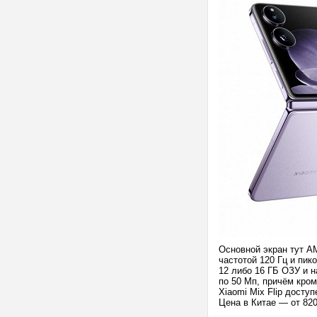
Основной экран тут A
частотой 120 Гц и пик
12 либо 16 ГБ ОЗУ и 
по 50 Мп, причём кром
Xiaomi Mix Flip досту
Цена в Китае — от 82