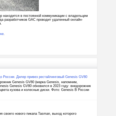
ер находится в постоянной коммуникации с владельцем
нда разработчиков GAC проводит удаленный онлайн-
я.
ке
.
о России. Дилер привез рестайлинговый Genesis GV80
рожник Genesis GV80 (марка Genesis, напомним,
enesis Genesis GV80 обновился в 2023 году: внедорожник
вета кузова и колесные диски. Фото: Genesis В России
я своего нового пикапа Tasman, выход которого