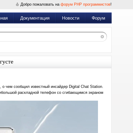
Добро пожаловать на
форум PHP программистов
!
вная
Документация
Новости
Форум
густе
о чем сообщил известный инсайдер Digital Chat Station.
 небольшой раскладной телефон со сгибающимся экраном