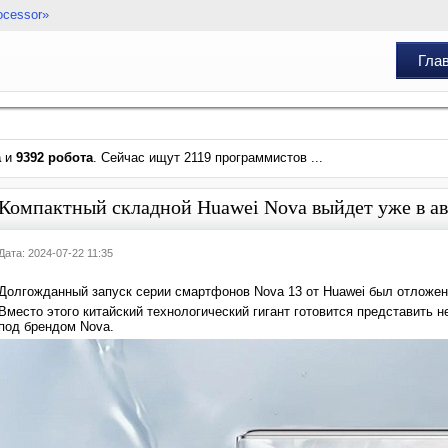
ocessor»
Гла
а
и
9392 робота
. Сейчас ищут 2119 программистов ...
Компактный складной Huawei Nova выйдет уже в ав
Дата: 2024-07-22 11:35
Долгожданный запуск серии смартфонов Nova 13 от Huawei был отложен, 
Вместо этого китайский технологический гигант готовится представить
под брендом Nova.