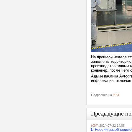
На прошлой неделе ст
заполнять территорию
производство алюмини
конвейер, после чего 
Админ паблика Avtogr
информации, включая 
Подробнее на
iXBT
Предыдущие но
iXBT
, 2024-07-22 14:06
В России возобновило