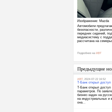
Изображение: Mazda
Автомобили предлагаю
безопасности, различ
передних сидений, под
медиасистему с подде
рассчитана на семеры
Подробнее на
iXBT
Предыдущие но
iXBT
, 2024-07-22 16:52
Т-Банк открыл доступ 
Т-Банк открыл доступ 
параметров. По заявл
бизнес-задач на русс
на индустриальных и в
она...