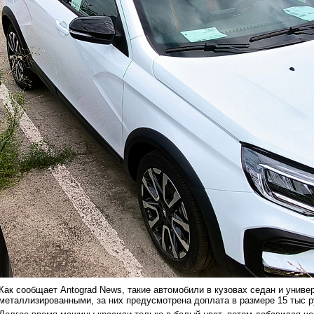
Как сообщает Antograd News, такие автомобили в кузовах седан и униве
металлизированными, за них предусмотрена доплата в размере 15 тыс р