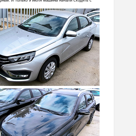
рный. И только 9 июля машины начали сходить с