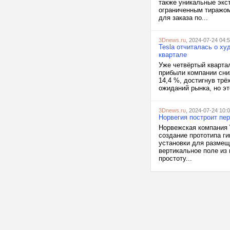
также уникальные экс
ограниченным тиражом
для заказа по...
3Dnews.ru
, 2024-07-24 04:
Tesla отчиталась о х
квартале
Уже четвёртый кварта
прибыли компании сниж
14,4 %, достигнув тр
ожиданий рынка, но эт
3Dnews.ru
, 2024-07-24 10:
Норвегия построит пе
Норвежская компания 
создание прототипа г
установки для размещ
вертикальное поле из
простоту...