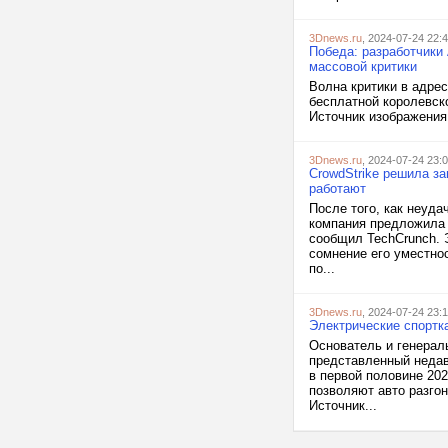
3Dnews.ru
, 2024-07-24 22:
Победа: разработчики
массовой критики
Волна критики в адре
бесплатной королевско
Источник изображения
3Dnews.ru
, 2024-07-24 23:
CrowdStrike решила за
работают
После того, как неуда
компания предложила 
сообщил TechCrunch. 
сомнение его уместно
по...
3Dnews.ru
, 2024-07-24 23:
Электрические спортка
Основатель и генераль
представленный недав
в первой половине 20
позволяют авто разгон
Источник...