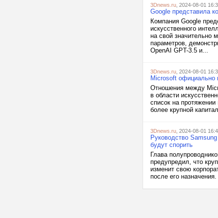
3Dnews.ru
, 2024-08-01 16:
Google представила к
Компания Google пре
искусственного интел
на свой значительно 
параметров, демонстр
OpenAI GPT-3.5 и...
3Dnews.ru
, 2024-08-01 16:
Microsoft официально 
Отношения между Micr
в области искусственн
список на протяжении 
более крупной капитал
3Dnews.ru
, 2024-08-01 16:
Руководство Samsung п
будут спорить
Глава полупроводников
предупредил, что кру
изменит свою корпора
после его назначения.