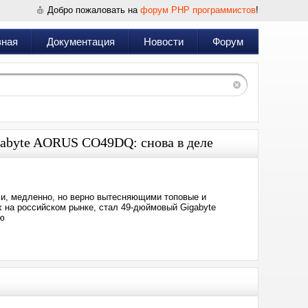
Добро пожаловать на
форум PHP программистов
!
вная
Документация
Новости
Форум
abyte AORUS CO49DQ: снова в деле
и, медленно, но верно вытесняющими топовые и
 на российском рынке, стал 49-дюймовый Gigabyte
ю