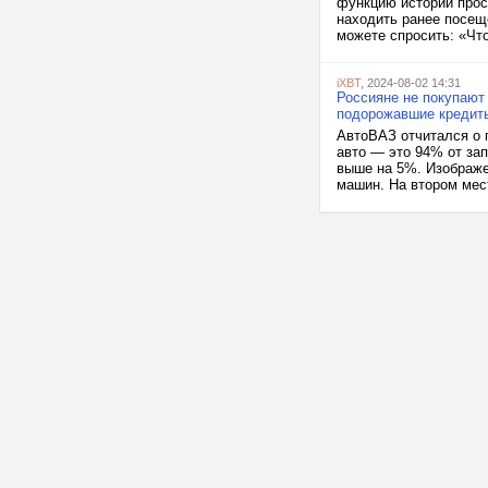
функцию истории прос
находить ранее посещ
можете спросить: «Что
iXBT
, 2024-08-02 14:31
Россияне не покупают 
подорожавшие кредит
АвтоВАЗ отчитался о 
авто — это 94% от за
выше на 5%. Изображе
машин. На втором мест