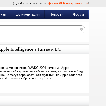
Добро пожаловать на
форум PHP программистов
!
вная
Документация
Новости
Форум
pple Intelligence в Китае и ЕС
gence на мероприятии WWDC 2024 компания Apple
ериканский вариант английского языка, а остальные будут
е не могут опробовать эти функции, но Apple заявляет,
и. Источник изображения: apple.com