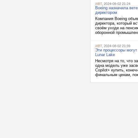
iXBT
, 2024-08-02 21:24
Boeing назначила вет
директором
Компания Boeing объя
директора, который вс
своём уходе на пенсию
оборонной промышленн
iXBT
, 2024-08-02 21:39
Эти процессоры могут 
Lunar Lake
Несмотря на то, что за
одна модель уже засве
Copilot+ купить, коне
финальным ценам, пока