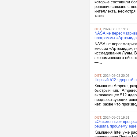
которые составили бо
решение связано с не
интеллекта, несмотря
таких...
iXBT
, 2024-08-03 19:30
NASA не пересматрива
программы «Артемида
NASA не пересматрива
миссии «Артемида», н
исследования Луны. В
экономического обоснов
—...
iXBT
, 2024-08-03 20:05
Первый 512-ядерный п
Компания Ampere, раз
быстрый чип. AmpereO
включающее 512 ядер,
предшествующих решен
нет, разве что произво
iXBT
, 2024-08-03 19:31
«Окисленные» процессо
решила проблему ещё 
Компания Intel уже р
процессоров Raptor La