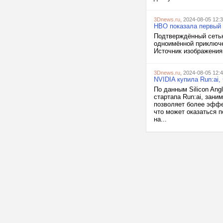
3Dnews.ru
, 2024-08-05 12:
HBO показала первый т
Подтверждённый сетью
одноимённой приключе
Источник изображения
3Dnews.ru
, 2024-08-05 12:
NVIDIA купила Run:ai
По данным Silicon Ang
стартапа Run:ai, зан
позволяет более эффе
что может оказаться 
на...