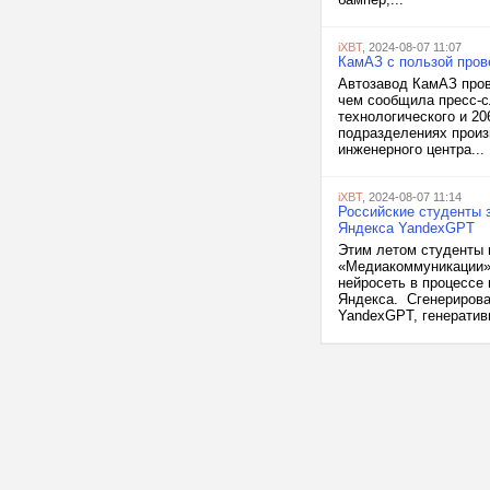
iXBT
, 2024-08-07 11:07
КамАЗ с пользой пров
Автозавод КамАЗ пров
чем сообщила пресс-с
технологического и 20
подразделениях произ
инженерного центра...
iXBT
, 2024-08-07 11:14
Российские студенты 
Яндекса YandexGPT
Этим летом студенты
«Медиакоммуникации»
нейросеть в процессе
Яндекса. Сгенерирова
YandexGPT, генеративн