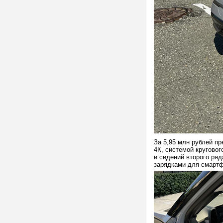
За 5,95 млн рублей п
4К, системой круговог
и сидений второго ря
зарядками для смартф