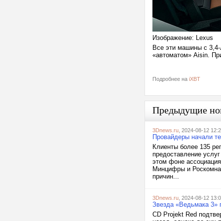
Изображение: Lexus
Все эти машины с 3,4
«автоматом» Aisin. Пр
Подробнее на
iXBT
Предыдущие но
3Dnews.ru
, 2024-08-12 12:
Провайдеры начали те
Клиенты более 135 ре
предоставление услуг 
этом фоне ассоциация
Минцифры и Роскомнад
причин...
3Dnews.ru
, 2024-08-12 13:
Звезда «Ведьмака 3» п
CD Projekt Red подтв