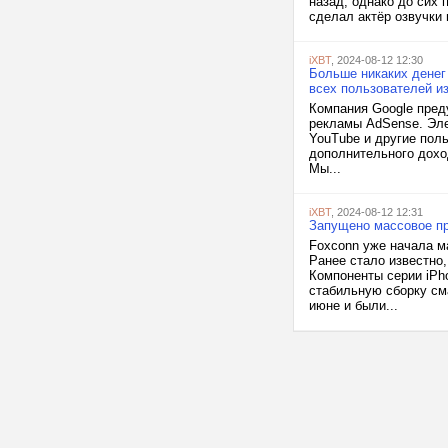
назад, однако до сих 
сделал актёр озвучки 
iXBT
, 2024-08-12 12:30
Больше никаких денег
всех пользователей и
Компания Google пред
рекламы AdSense. Эле
YouTube и другие пол
дополнительного дохо
Мы...
iXBT
, 2024-08-12 12:31
Запущено массовое пр
Foxconn уже начала м
Ранее стало известно,
Компоненты серии iPh
стабильную сборку см
июне и были...