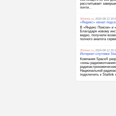
рассчитывает заверши
почти...
3Dnews.ru
, 2024-08-12 20:
«Яндекс» начал подск
В «Яндекс Поиске» и 
Благодаря новому инс
видео, получили возмо
полного аналога серви
3Dnews.ru
, 2024-08-12 20:
Интернет-спутники St
Компания SpaceX разра
«зоны радиомолчания»
радиоастрономически
Национальной радиоас
подключить к Starlink 