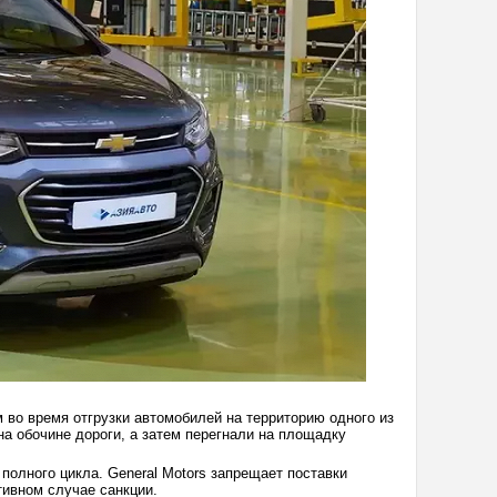
 во время отгрузки автомобилей на территорию одного из
а обочине дороги, а затем перегнали на площадку
полного цикла. General Motors запрещает поставки
тивном случае санкции.