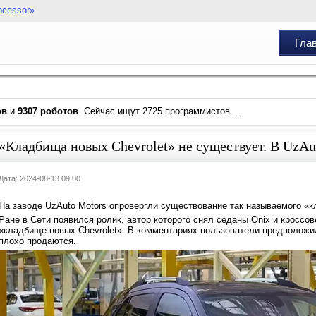
ocessor»
Гла
ов
и
9307 роботов
. Сейчас ищут 2725 программистов ...
«Кладбища новых Chevrolet» не существует. В UzA
Дата: 2024-08-13 09:00
На заводе UzAuto Motors опровергли существование так называемого «к
Ране в Сети появился ролик, автор которого снял седаны Onix и кроссове
«кладбище новых Chevrolet». В комментариях пользователи предположи
плохо продаются.