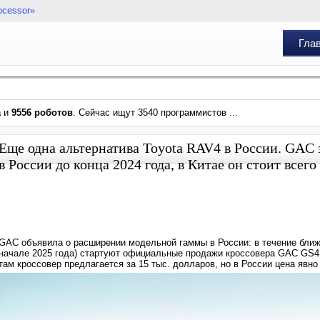
ocessor»
Гла
а
и
9556 роботов
. Сейчас ищут 3540 программистов ...
Еще одна альтернатива Toyota RAV4 в России. GAC
в России до конца 2024 года, в Китае он стоит всего
GAC объявила о расширении модельной гаммы в России: в течение ближа
начале 2025 года) стартуют официальные продажи кроссовера GAC GS4
там кроссовер предлагается за 15 тыс. долларов, но в России цена явно