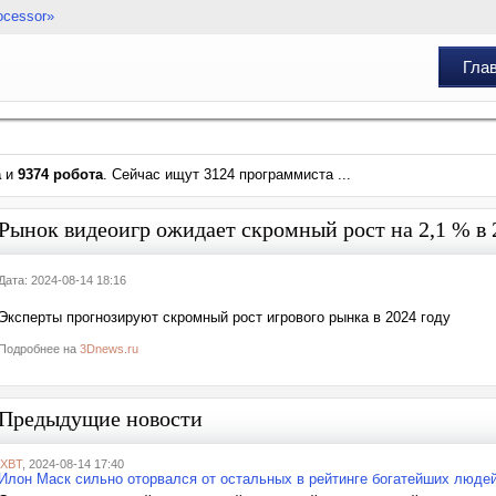
ocessor»
Гла
а
и
9374 робота
. Сейчас ищут 3124 программиста ...
Рынок видеоигр ожидает скромный рост на 2,1 % в 
Дата: 2024-08-14 18:16
Эксперты прогнозируют скромный рост игрового рынка в 2024 году
Подробнее на
3Dnews.ru
Предыдущие новости
iXBT
, 2024-08-14 17:40
Илон Маск сильно оторвался от остальных в рейтинге богатейших людей