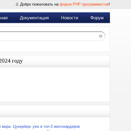
Добро пожаловать на
форум PHP программистов
!
вная
Документация
Новости
Форум
2024 году
 мира. Цукерберг уже в топ-3 миллиардеров