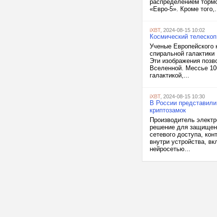
распределением тормо
«Евро-5». Кроме того,.
iXBT
, 2024-08-15 10:02
Космический телескоп
Ученые Европейского 
спиральной галактики
Эти изображения позво
Вселенной. Мессье 10
галактикой,...
iXBT
, 2024-08-15 10:30
В России представили
криптозамок
Производитель электр
решение для защищенн
сетевого доступа, ко
внутри устройства, вк
нейросетью...