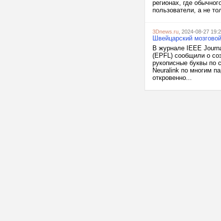
регионах, где обычног
пользователи, а не тол
3Dnews.ru
, 2024-08-27 19:
Швейцарский мозговой 
В журнале IEEE Journa
(EPFL) сообщили о со
рукописные буквы по 
Neuralink по многим п
откровенно...