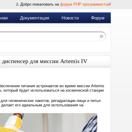
Добро пожаловать на
форум PHP программистов
!
вная
Документация
Новости
Форум
 диспенсер для миссии Artemis IV
еспечения питания астронавтов во время миссии Artemis
ы, который будет использоваться на космической станции
для гигиенических пакетов, регидратации пищи и питья.
о делает его идеальным для использования на