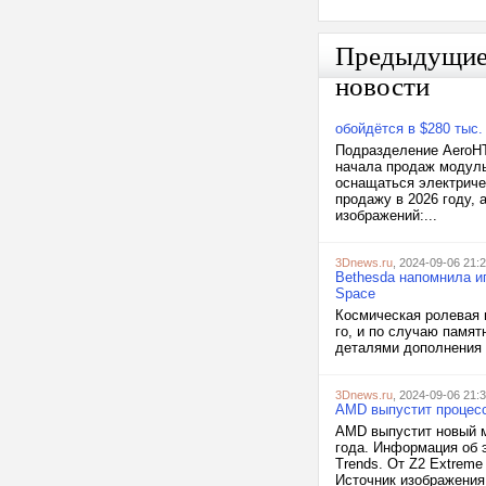
Предыдущи
новости
обойдётся в $280 тыс.
Подразделение AeroHT
начала продаж модульн
оснащаться электриче
продажу в 2026 году, 
изображений:...
3Dnews.ru
, 2024-09-06 21:
Bethesda напомнила иг
Space
Космическая ролевая и
го, и по случаю памя
деталями дополнения S
3Dnews.ru
, 2024-09-06 21:
AMD выпустит процесс
AMD выпустит новый м
года. Информация об э
Trends. От Z2 Extrem
Источник изображения: 