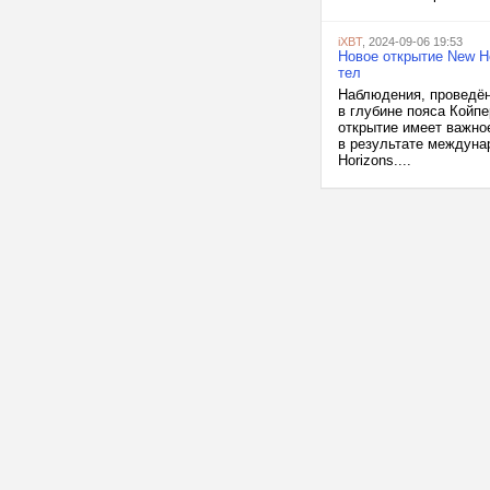
iXBT
, 2024-09-06 19:53
Новое открытие New H
тел
Наблюдения, проведён
в глубине пояса Койп
открытие имеет важно
в результате междуна
Horizons....