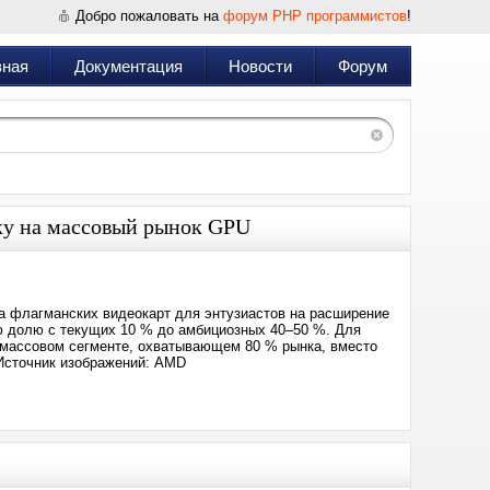
Добро пожаловать на
форум PHP программистов
!
вная
Документация
Новости
Форум
вку на массовый рынок GPU
та флагманских видеокарт для энтузиастов на расширение
ю долю с текущих 10 % до амбициозных 40–50 %. Для
 массовом сегменте, охватывающем 80 % рынка, вместо
 Источник изображений: AMD