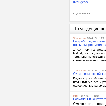
Intelligence
Подробнее на
iXBT
Предыдущие но
3Dnews.ru
, 2024-09-10 09:
Бои роботов, космиче
открытый фестиваль
14 сентября на площа
МФТИ, посвящённый на
традиционно объединя
критического мышления
3Dnews.ru
, 2024-09-10 10:
Объявлены российские 
Крупные российские р
наушники AirPods и у
официальным каналам 
iXBT
, 2024-09-10 10:05
Популярный конструкт
Облачная платформа д