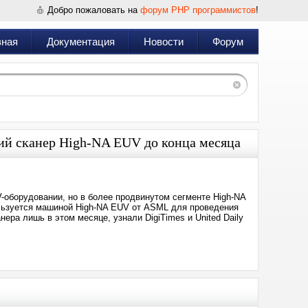
Добро пожаловать на
форум PHP программистов
!
вная
Документация
Новости
Форум
ий сканер High-NA EUV до конца месяца
-оборудовании, но в более продвинутом сегменте High-NA
пользуется машиной High-NA EUV от ASML для проведения
нера лишь в этом месяце, узнали DigiTimes и United Daily