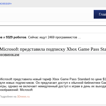
ocessor»
Гла
ов
и
9329 роботов
. Сейчас ищут 2469 программистов ...
Microsoft представила подписку Xbox Game Pass Sta
новинкам
Microsoft представила новый тариф Xbox Game Pass Standard по цене $
для новых подписчиков. Он предлагает доступ к обычной библиотеке G
игры, однако не включает немедленный доступ к играм в день их выход
изображений: Microsoft
Подробнее на
3Dnews.ru