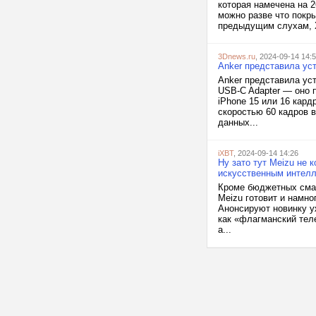
которая намечена на 2
можно разве что покр
предыдущим слухам, X
3Dnews.ru
, 2024-09-14 14:
Anker представила ус
Anker представила ус
USB-C Adapter — оно 
iPhone 15 или 16 кард
скоростью 60 кадров 
данных...
iXBT
, 2024-09-14 14:26
Ну зато тут Meizu не 
искусственным интелл
Кроме бюджетных смар
Meizu готовит и намн
Анонсируют новинку уж
как «флагманский тел
а...