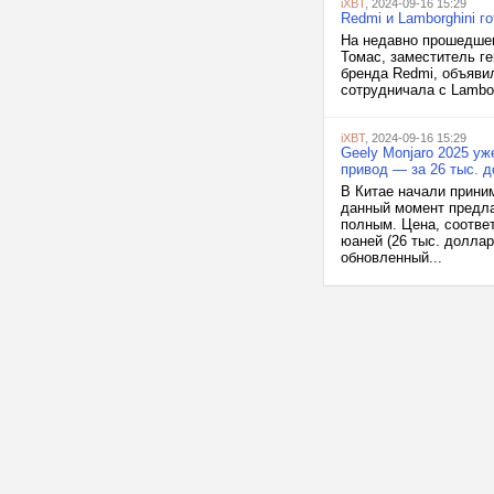
iXBT
, 2024-09-16 15:29
Redmi и Lamborghini г
На недавно прошедшем 
Томас, заместитель ге
бренда Redmi, объявил
сотрудничала с Lamborg
iXBT
, 2024-09-16 15:29
Geely Monjaro 2025 уж
привод — за 26 тыс. д
В Китае начали прини
данный момент предла
полным. Цена, соответ
юаней (26 тыс. доллар
обновленный...