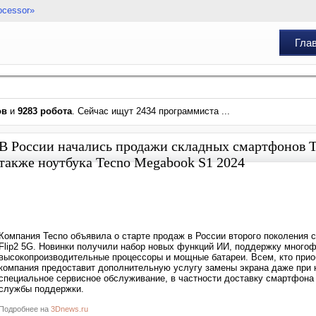
ocessor»
Гла
ов
и
9283 робота
. Сейчас ищут 2434 программиста ...
В России начались продажи складных смартфонов Te
также ноутбука Tecno Megabook S1 2024
Компания Tecno объявила о старте продаж в России второго поколения
Flip2 5G. Новинки получили набор новых функций ИИ, поддержку многоф
высокопроизводительные процессоры и мощные батареи. Всем, кто приоб
компания предоставит дополнительную услугу замены экрана даже при н
специальное сервисное обслуживание, в частности доставку смартфона
службы поддержки.
Подробнее на
3Dnews.ru